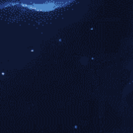
你可能喜欢
#1
罗马诺报道奥萨苏纳边
近日，知名足球记者罗马诺
#2
鲁尼认为沃特金斯托尼
在当今足球界，英格兰国家
#3
卡卡赞内马尔为世界足
卡卡与内马尔两位巴西足球