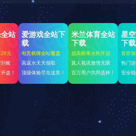
斯马拉多纳梅西齐聚一堂预热
已无话可说
英超领先降级区五分
随其后老詹与SGA同样表现出色
或因球队整体运转问题
公司或将今夏转会
米奈惊天倒钩
热刺面临严峻挑战
心爱的球队
资调整
第三位巨星