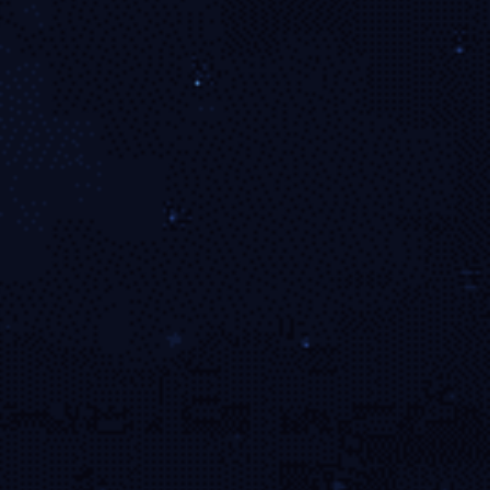
2026-07-25
2026-06-02
推荐平台