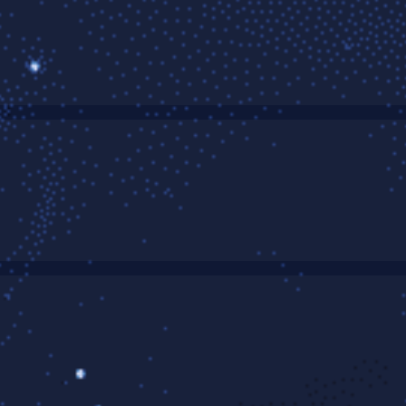
罗马认为报价仍需提高
以承受
产生顾虑
筹码接受情况
需提升职业素养
以换自由
头球助胜
表现平平评分仅为66
案
双雄领衔
41岁仍踢世界杯