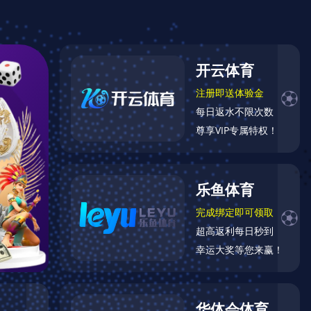
注册入口
2026-08-05
2026-08-04
2026-08-03
2026-07-30
2026-07-29
2026-07-28
2026-07-27