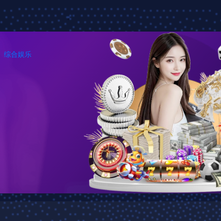
App下载
关于我们
体育头条
值的珍贵财富
引发辟谣事件
球迷热议
20顺位选秀权
的辉煌时刻
有潜力可挖
凯恩能否首战破门