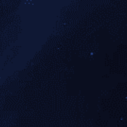
锋穆尼奥斯更换经
在社交媒体上发布了一则引人关注的消息，涉...
梅努在英格兰队中
队的前景备受关注。鲁尼作为英格兰足球的...
球增添独特魅力与
巨星，不仅在个人职业生涯中取得了卓越的...