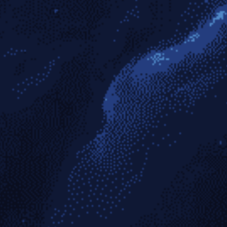
世界杯备战加速
前两名阿尔特塔紧随其后
好无健康隐患
练要求延迟公布消息
姆斯历史第二位
值约5000万欧元
降级区仅差六分
度与运动能力令人惊叹
浦也在争夺
回归再战辉煌