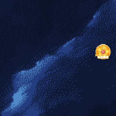
2026-07-03
2026-07-01
2026-06-30
2026-06-29
2026-06-28
2026-06-27
2026-06-26
2026-06-25
2026-06-24
2026-06-22
2026-06-21