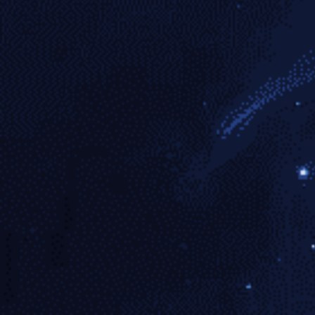
3、历史案例对比
回顾NBA历史，我们可以看到许多成功案
·奥尼尔，两人联手率领湖人获得多个总冠
同样，对于勒布朗·詹姆斯而言，他的发展
通过默契配合，实现各自潜力最大化，从
因此，通过比较这些历史案例，我们不难
于保罗或隆多这样水平的新援，从而提高
4、未来可能的引援策略
面对当前困境，太阳队必须制定切实可行
卫。同时，也要关注自由市场上的潜在交
其次，可以考虑通过交易来实现目标。有