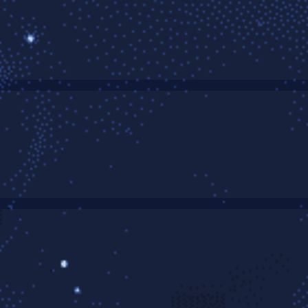
布克寻找保罗和隆多级别的帮手
大的阵容和战术调整，成为了众多球队关注的焦点。然而，在引
白巧克力（即杰森·威廉姆斯）对此发表看法，他认为太阳队需要
本文将从四个方面详细探讨这一话题，包括太阳队当前阵容分析
他们在2020-2021赛季打入总决赛之后，一度被认为是争冠
如德文·布克和凯文·杜兰特这样的明星球员，但整体深度仍显不