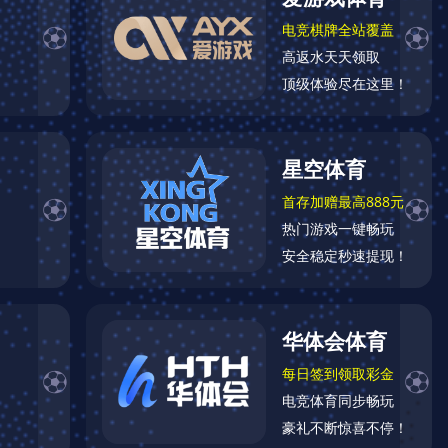
首页
/
体育头条
援方面却未能如愿以偿，特别是在为德文·布
寻找像克里斯·保罗和拉简·隆多那样级别
、布克的个人能力与发展需求、历史案例对
热门。然而，随着时间的推移，球队内部的一
足。