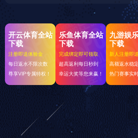
例如，在控卫位置上，目前球队主要依赖
短板。因此，引进一名具备领导能力并且
此外，内线实力也相对薄弱，这直接影响
个球队的竞技状态。
2、布克的个人能力与
德文·布克作为球队核心，无疑是太阳队
到更充分的发挥，需要有其他球员进行有
目前，布克面临着巨大的压力，因为所有
惫不堪的境地。因此，为他寻找合适级别
像保罗和隆多这样的控卫，不仅能够为布
升全队整体效率。