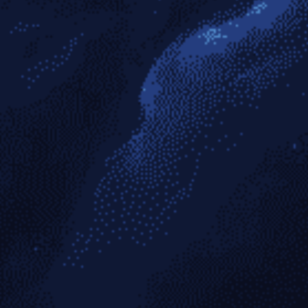
竞争力。
求外部帮助同时，也不要忽视自身青训体系的重要性。有时候，
养，将是太阳未来发展的关键所在。
保罗和隆多级别帮手”的观点具有深刻意义。当前太阳队虽有明星
不掉链子。通过合理引援以及内部培养，相信这支阳光灿烂的球
可能影响整支球队的发展轨迹。因此，希望太阳管理层能敏锐把
潜能，实现更高目标！