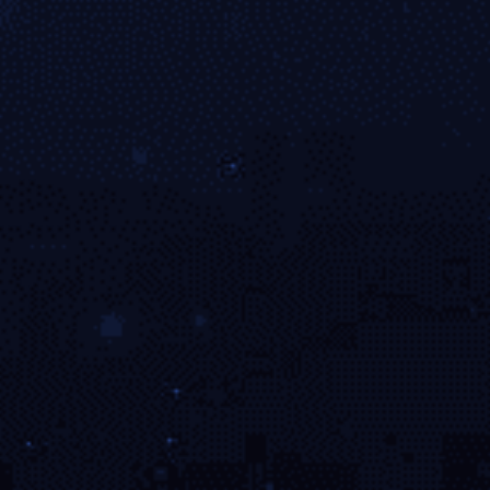
一直是球迷和媒体关注的焦点。本...
前锋表现不
现的看法展开讨论。尽管霍伊伦...
联系我们
快速导航
都市青羊区光华大道66号
App下载
关于我们
upport@attstroi.com
隐私政策
用户协议
网站地图