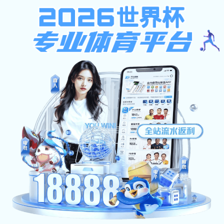
注册入口
华体会入口，值得信赖的数字体
育平台
自创立以来，平台始终坚持“以技术驱动体验、以数据构建价
值”为核心理念，专注打造一个安全、高效、智能的体育赛事
服务生态系统。 十余年深耕亚洲市场，我们的服务网络覆盖
多个国家与地区，赢得了数百万用户的信赖与支持。
作为领先的
华体会·官方版网站登录入口-华体会(中国)
平台，我们融合全球架构与赛事数据接口，构建覆盖
体育赛事、数据推送、互动分析的多元服务体系。 平
台支持 PC、H5、APP 多端接入，并配备防劫持机制