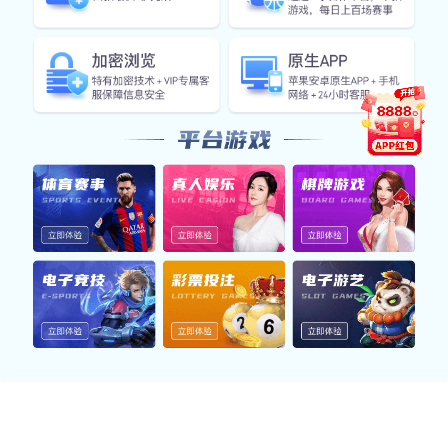
以用户价值为基石
专注优化华体会·官方版网站登录入口-华体会(中国)平台体
验，提升用户访问效率与功能可用性。
以技术创新为驱动
融合实时数据处理与前沿 AI 模型，提升直播服务的智能化
水平。