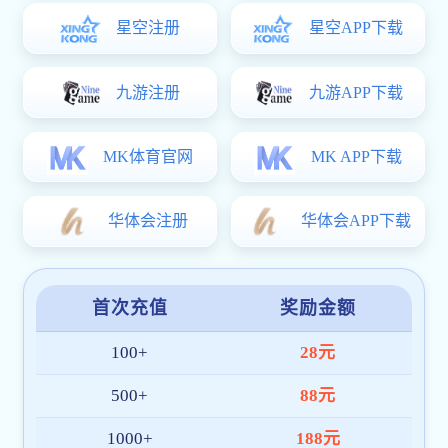
本地化语言与支付
支持多语言切换与主流本地结算方式，平台覆盖
英语、中文、马来语等界面选项，满足不同地区
用户需求，使用更便捷。
用户真实心声
来自全国各地的真实反馈，见证我们服务的每一步进步。
“完全出乎意料的好”
“设计感和操作都很